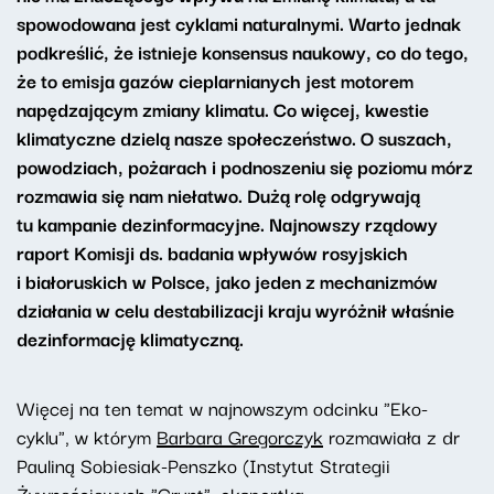
spowodowana jest cyklami naturalnymi. Warto jednak
podkreślić, że istnieje konsensus naukowy, co do tego,
że to emisja gazów cieplarnianych jest motorem
napędzającym zmiany klimatu. Co więcej, kwestie
klimatyczne dzielą nasze społeczeństwo. O suszach,
powodziach, pożarach i podnoszeniu się poziomu mórz
rozmawia się nam niełatwo. Dużą rolę odgrywają
tu kampanie dezinformacyjne. Najnowszy rządowy
raport Komisji ds. badania wpływów rosyjskich
i białoruskich w Polsce, jako jeden z mechanizmów
działania w celu destabilizacji kraju wyróżnił właśnie
dezinformację klimatyczną.
Więcej na ten temat w najnowszym odcinku "Eko-
cyklu", w którym
Barbara Gregorczyk
rozmawiała z dr
Pauliną Sobiesiak-Penszko (Instytut Strategii
Żywnościowych "Grunt", ekspertka