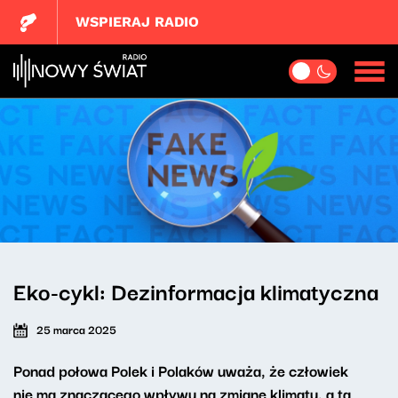
WSPIERAJ RADIO
Eko-cykl: Dezinformacja klimatyczna
25 marca 2025
Ponad połowa Polek i Polaków uważa, że człowiek
nie ma znaczącego wpływu na zmianę klimatu, a ta