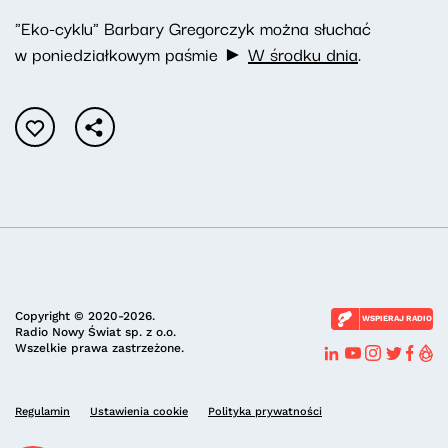
"Eko-cyklu" Barbary Gregorczyk można słuchać
w poniedziałkowym paśmie ►
W środku dnia
.
Copyright © 2020-2026.
WSPIERAJ RADIO
Radio Nowy Świat sp. z o.o.
Wszelkie prawa zastrzeżone.
Regulamin
Ustawienia cookie
Polityka prywatności