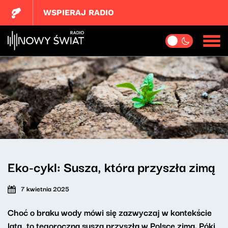
WSPIERAJ RADIO
Eko-cykl: Susza, która przyszła zimą
7 kwietnia 2025
Choć o braku wody mówi się zazwyczaj w kontekście
lata, to tegoroczna susza przyszła w Polsce zimą. Póki