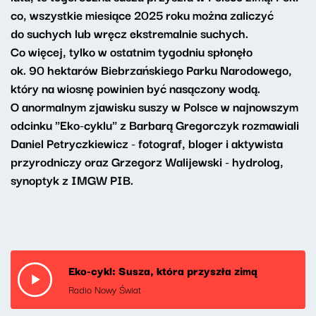
co, wszystkie miesiące 2025 roku można zaliczyć
do suchych lub wręcz ekstremalnie suchych.
Co więcej, tylko w ostatnim tygodniu spłonęło
ok. 90 hektarów Biebrzańskiego Parku Narodowego,
który na wiosnę powinien być nasączony wodą.
O anormalnym zjawisku suszy w Polsce w najnowszym
odcinku "Eko-cyklu" z Barbarą Gregorczyk rozmawiali
Daniel Petryczkiewicz - fotograf, bloger i aktywista
przyrodniczy oraz Grzegorz Walijewski - hydrolog,
synoptyk z IMGW PIB.
Eko-cykl: Susza, która przyszła zimą
Radio Nowy Świat