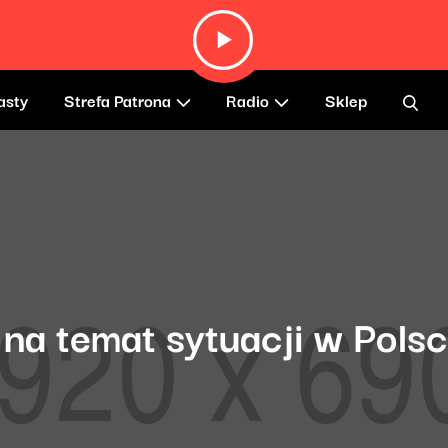
asty
Strefa Patrona
Radio
Sklep
na temat sytuacji w Polsc