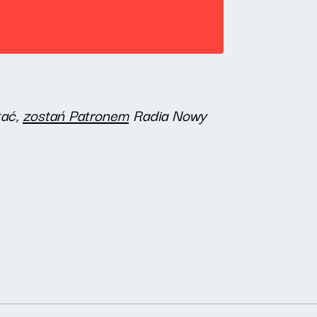
tać,
zostań Patronem
Radia Nowy