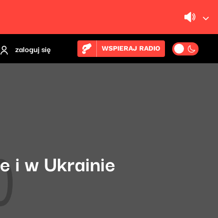
zaloguj się
WSPIERAJ RADIO
e i w Ukrainie