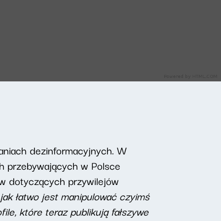
aniach dezinformacyjnych. W
ych przebywających w Polsce
ów dotyczących przywilejów
 jak łatwo jest manipulować czyimś
le, które teraz publikują fałszywe