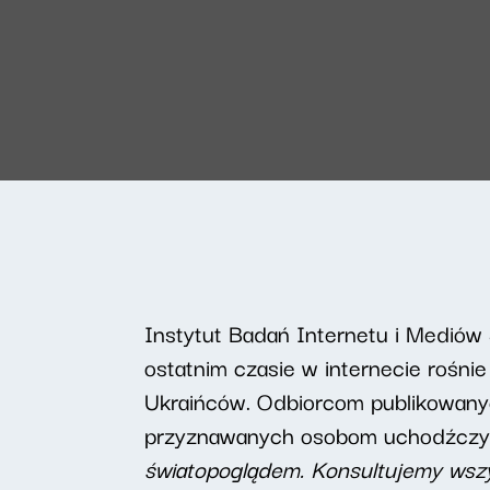
Instytut Badań Internetu i Medió
ostatnim czasie w internecie rośn
Ukraińców. Odbiorcom publikowanyc
przyznawanych osobom uchodźcz
światopoglądem. Konsultujemy wszyst