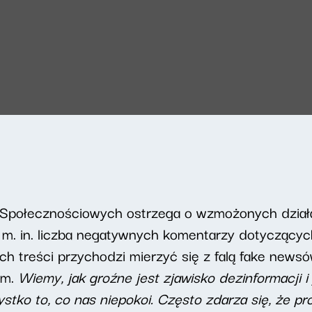
w Społecznościowych ostrzega o wzmożonych dział
ie m. in. liczba negatywnych komentarzy dotycząc
h treści przychodzi mierzyć się z falą fake news
ym.
Wiemy, jak groźne jest zjawisko dezinformacji
i
ko to, co nas niepokoi. Często zdarza się, że profi