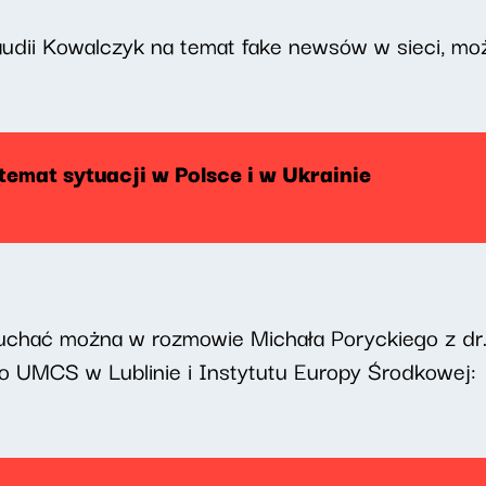
audii Kowalczyk na temat fake newsów w sieci, moż
temat sytuacji w Polsce i w Ukrainie
uchać można w rozmowie Michała Poryckiego z dr
UMCS w Lublinie i Instytutu Europy Środkowej: