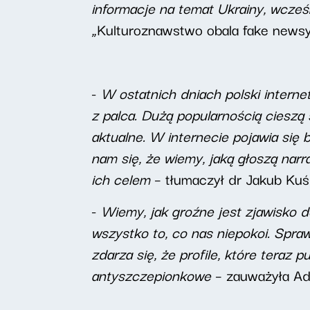
informacje na temat Ukrainy, wcześ
„Kulturoznawstwo obala fake newsy
-
W ostatnich dniach polski internet
z palca. Dużą popularnością cieszą 
aktualne. W internecie pojawia się 
nam się, że wiemy, jaką głoszą narra
ich celem
– tłumaczył dr Jakub Ku
-
Wiemy, jak groźne jest zjawisko d
wszystko to, co nas niepokoi. Spra
zdarza się, że profile, które teraz 
antyszczepionkowe
– zauważyła Adr