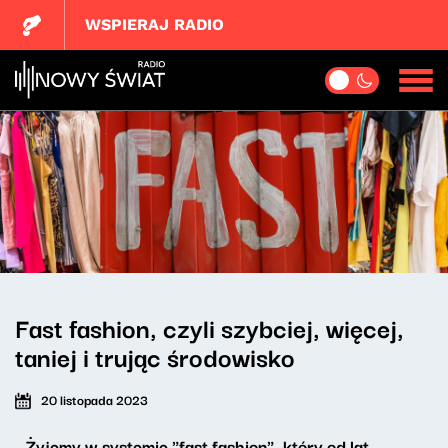
WSPIERAJ RADIO
Fast fashion, czyli szybciej, więcej,
taniej i trując środowisko
20 listopada 2023
- Żyjemy w systemie "fast fashion", który od lat