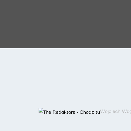
Wojciech Wagl