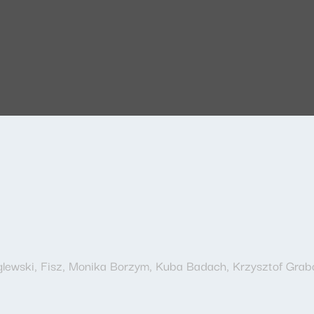
ewski, Fisz, Monika Borzym, Kuba Badach, Krzysztof Grabo