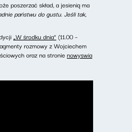
oże poszerzać skład, a jesienią ma
nie państwu do gustu. Jeśli tak,
dycji
„W środku dnia”
(11.00 –
e fragmenty rozmowy z Wojciechem
ściowych oraz na stronie
nowyswia