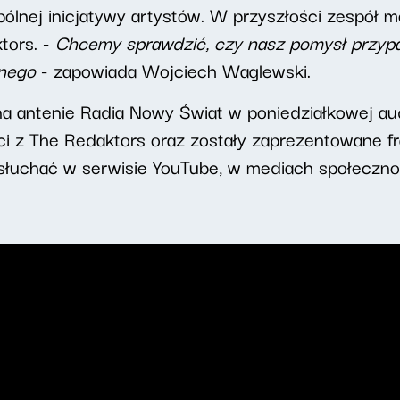
ólnej inicjatywy artystów. W przyszłości zespół m
tors. -
Chcemy sprawdzić, czy nasz pomysł przypad
nnego
- zapowiada Wojciech Waglewski.
a antenie Radia Nowy Świat w poniedziałkowej au
tyści z The Redaktors oraz zostały zaprezentowan
łuchać w serwisie YouTube, w mediach społeczno