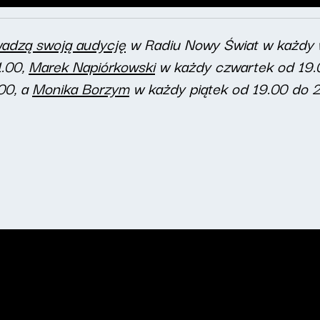
wadzą swoją audycję
w Radiu Nowy Świat w każdy 
1.00,
Marek Napiórkowski
w każdy czwartek od 19.
00, a
Monika Borzym
w każdy piątek od 19.00 do 2