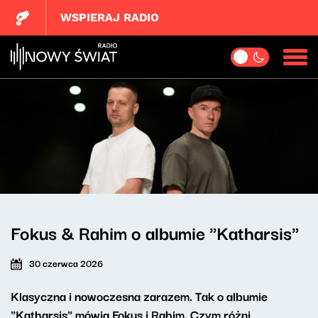
WSPIERAJ RADIO
Fokus & Rahim o albumie "Katharsis"
30 czerwca 2026
Klasyczna i nowoczesna zarazem. Tak o albumie
"Katharsis" mówią Fokus i Rahim. Czym różni