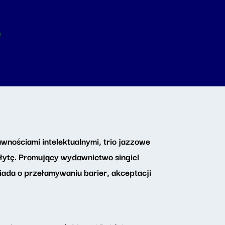
wnościami intelektualnymi, trio jazzowe
płytę. Promujący wydawnictwo singiel
iada o przełamywaniu barier, akceptacji