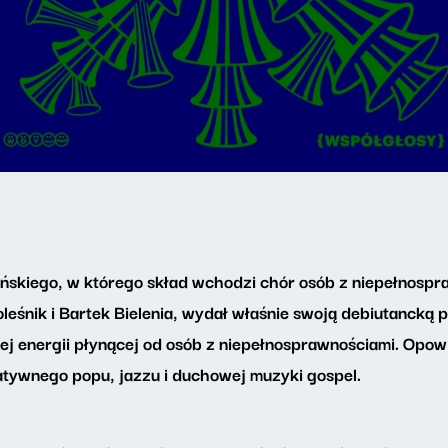
ińskiego, w którego skład wchodzi chór osób z niepełnospra
leśnik i Bartek Bielenia, wydał właśnie swoją debiutancką 
j energii płynącej od osób z niepełnosprawnościami. Opow
natywnego popu, jazzu i duchowej muzyki gospel.