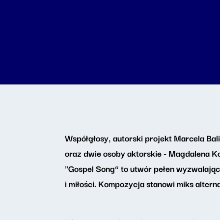
Współgłosy, autorski projekt Marcela Bal
oraz dwie osoby aktorskie - Magdalena Ko
"Gospel Song” to utwór pełen wyzwalające
i miłości. Kompozycja stanowi miks alter