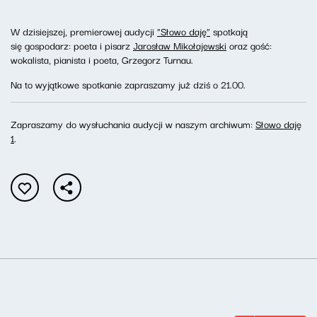
W dzisiejszej, premierowej audycji
"Słowo daję"
spotkają
się gospodarz: poeta i pisarz
Jarosław Mikołajewski
oraz gość:
wokalista, pianista i poeta, Grzegorz Turnau.
Na to wyjątkowe spotkanie zapraszamy już dziś o 21.00.
Zapraszamy do wysłuchania audycji w naszym archiwum:
Słowo daję
1
.