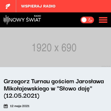
WSPIERAJ RADIO
Grzegorz Turnau gościem Jarosława
Mikołajewskiego w "Słowo daję"
(12.05.2021)
12 maja 2021