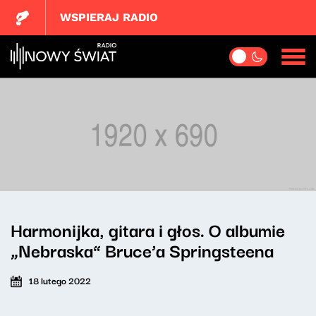
WSPIERAJ RADIO
Harmonijka, gitara i głos. O albumie
„Nebraska” Bruce’a Springsteena
18 lutego 2022