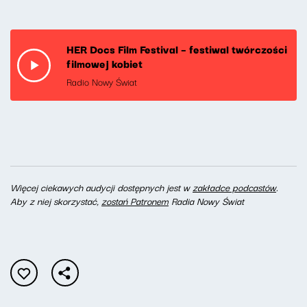
HER Docs Film Festival – festiwal twórczości
filmowej kobiet
Radio Nowy Świat
Więcej ciekawych audycji dostępnych jest w
zakładce podcastów
.
Aby z niej skorzystać,
zostań Patronem
Radia Nowy Świat