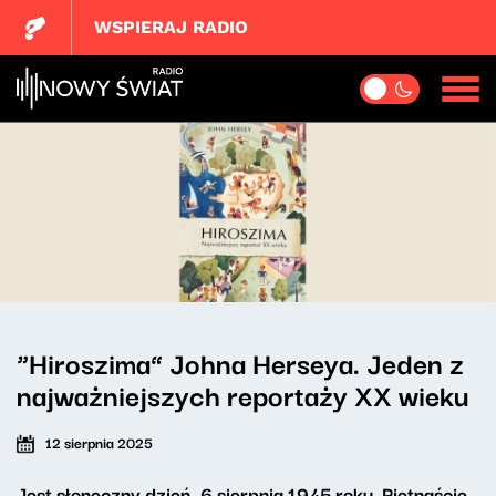
WSPIERAJ RADIO
“Hiroszima” Johna Herseya. Jeden z
najważniejszych reportaży XX wieku
12 sierpnia 2025
Jest słoneczny dzień, 6 sierpnia 1945 roku. Piętnaście