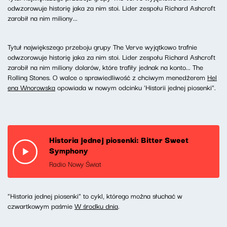
odwzorowuje historię jaka za nim stoi. Lider zespołu Richard Ashcroft
zarobił na nim miliony...
Tytuł największego przeboju grupy The Verve wyjątkowo trafnie
odwzorowuje historię jaka za nim stoi. Lider zespołu Richard Ashcroft
zarobił na nim miliony dolarów, które trafiły jednak na konto... The
Rolling Stones. O walce o sprawiedliwość z chciwym menedżerem
Hel
ena Wnorowska
opowiada w nowym odcinku 'Historii jednej piosenki".
Historia jednej piosenki: Bitter Sweet
Symphony
Radio Nowy Świat
"Historia jednej piosenki" to cykl, którego można słuchać w
czwartkowym paśmie
W środku dnia
.