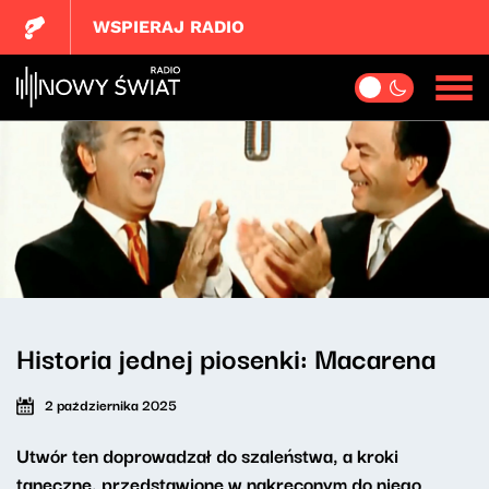
WSPIERAJ RADIO
Historia jednej piosenki: Macarena
2 października 2025
Utwór ten doprowadzał do szaleństwa, a kroki
taneczne, przedstawione w nakręconym do niego