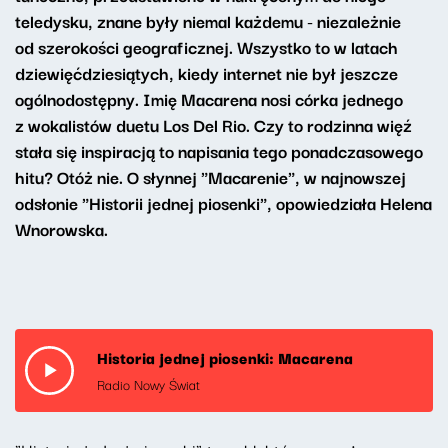
teledysku, znane były niemal każdemu - niezależnie
od szerokości geograficznej. Wszystko to w latach
dziewięćdziesiątych, kiedy internet nie był jeszcze
ogólnodostępny. Imię Macarena nosi córka jednego
z wokalistów duetu Los Del Rio. Czy to rodzinna więź
stała się inspiracją to napisania tego ponadczasowego
hitu? Otóż nie. O słynnej "Macarenie", w najnowszej
odsłonie "Historii jednej piosenki", opowiedziała Helena
Wnorowska.
Historia jednej piosenki: Macarena
Radio Nowy Świat