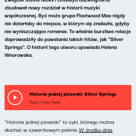
zbudował nowy rozdział w historii muzyki
współczesnej. Być może grupa Fleetwood Mac nigdy
nie dotarłaby do miejsca, w którym się znalazła, gdyby
nie wyniszczające romanse. To właśnie burzliwe relacje
doprowadziły do powstania takich hitów, jak "Silver
Springs". O historii tego utworu opowiada Helena
Wnorowska.
Historia jednej piosenki: Silver Springs
Radio Nowy Świat
"Historia jednej piosenki" to cykl, którego można
słuchać w czwartkowym paśmie
W środku dnia
.