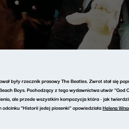
ował były rzecznik prasowy The Beatles. Zwrot stał się pop
 Beach Boys. Pochodzący z tego wydawnictwa utwór "God Onl
enia, ale przede wszystkim kompozycja która - jak twierdz
odcinku "Historii jedej piosenki" opowiedziała
Helena Wno