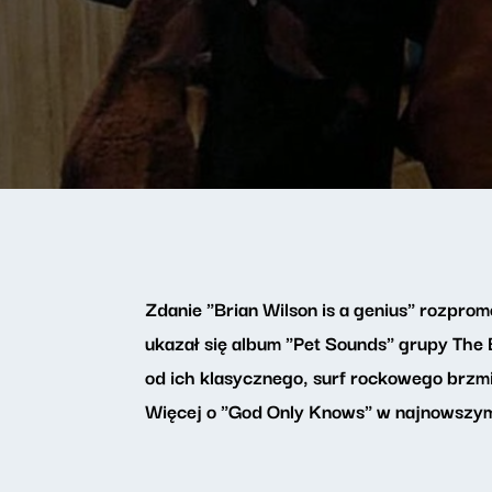
Zdanie "Brian Wilson is a genius" rozprom
ukazał się album "Pet Sounds" grupy The
od ich klasycznego, surf rockowego brzmi
Więcej o "God Only Knows" w najnowszym 