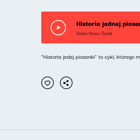
Historia jednej pios
Radio Nowy Świat
"Historia jedej piosenki" to cykl, które