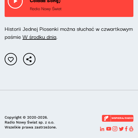
Colada Song)
Radio Nowy Świat
Historii Jednej Piosenki można słuchać w czwartkowym
paśmie
W środku dnia
.
Copyright © 2020-2026.
WSPIERAJ RADIO
Radio Nowy Świat sp. z o.o.
Wszelkie prawa zastrzeżone.