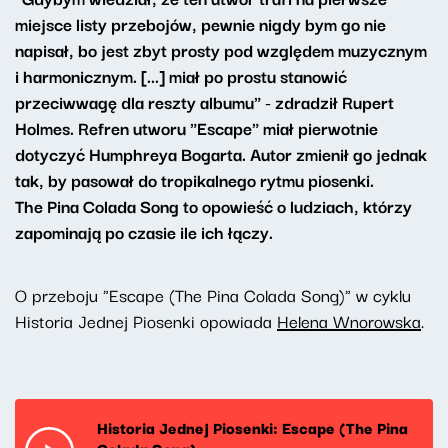
miejsce listy przebojów, pewnie nigdy bym go nie
napisał, bo jest zbyt prosty pod względem muzycznym
i harmonicznym. [...] miał po prostu stanowić
przeciwwagę dla reszty albumu" - zdradził Rupert
Holmes. Refren utworu "Escape" miał pierwotnie
dotyczyć Humphreya Bogarta. Autor zmienił go jednak
tak, by pasował do tropikalnego rytmu piosenki.
The Pina Colada Song to opowieść o ludziach, którzy
zapominają po czasie ile ich łączy.
O przeboju "Escape (The Pina Colada Song)" w cyklu
Historia Jednej Piosenki opowiada
Helena Wnorowska
.
Historia Jednej Piosenki: Escape (The Pina