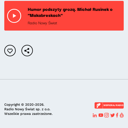
Humor podszyty grozą. Michał Rusinek o
"Makabreskach"
Radio Nowy Świat
Copyright © 2020-2026.
WSPIERAJ RADIO
Radio Nowy Świat sp. z o.o.
Wszelkie prawa zastrzeżone.