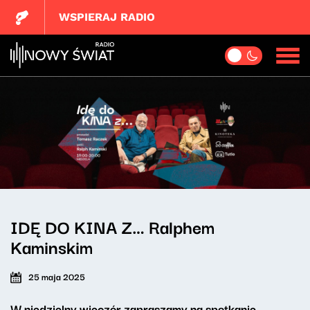
WSPIERAJ RADIO
IDĘ DO KINA Z… Ralphem
Kaminskim
25 maja 2025
W niedzielny wieczór zapraszamy na spotkanie