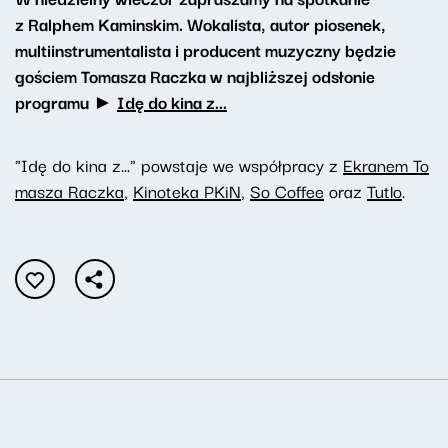
z Ralphem Kaminskim. Wokalista, autor piosenek,
multiinstrumentalista i producent muzyczny będzie
gościem Tomasza Raczka w najbliższej odsłonie
programu ►
Idę do kina z...
"Idę do kina z..." powstaje we współpracy z
Ekranem To
masza Raczka
,
Kinoteka PKiN
,
So Coffee
oraz
Tutlo
.