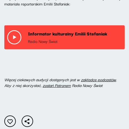
materiale reporterskim Emilii Stefaniak:
Informator kulturalny Emilii Stefaniak
Radio Nowy Świat
Więcej ciekawych audycji dostępnych jest w
zakładce podcastów
.
Aby z niej skorzystać,
zostań Patronem
Radia Nowy Świat