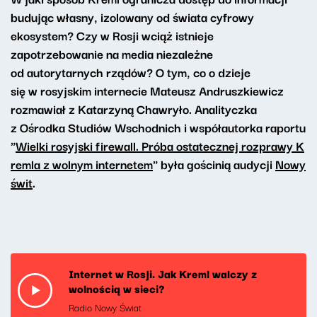
budując własny, izolowany od świata cyfrowy
ekosystem? Czy w Rosji wciąż istnieje
zapotrzebowanie na media niezależne
od autorytarnych rządów? O tym, co o dzieje
się w rosyjskim internecie Mateusz Andruszkiewicz
rozmawiał z Katarzyną Chawryło. Analityczka
z Ośrodka Studiów Wschodnich i współautorka raportu
"
Wielki rosyjski firewall. Próba ostatecznej rozprawy K
remla z wolnym internetem
" była gościnią audycji
Nowy
świt
.
Internet w Rosji. Jak Kreml walczy z
wolnością w sieci?
Radio Nowy Świat