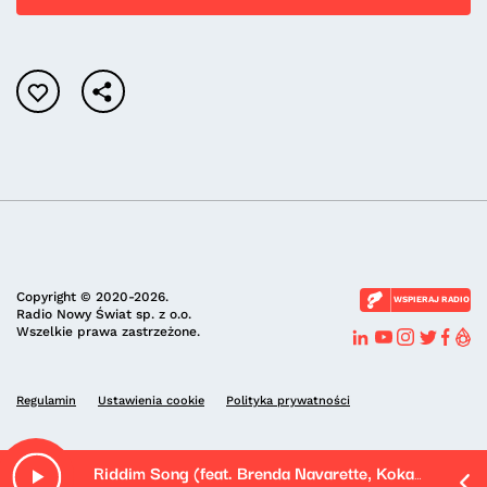
Copyright © 2020-2026.
WSPIERAJ RADIO
Radio Nowy Świat sp. z o.o.
Wszelkie prawa zastrzeżone.
Regulamin
Ustawienia cookie
Polityka prywatności
Riddim Song (feat. Brenda Navarette, Kokayi, Matthew Stevens & Morgan Guerin)