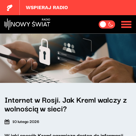
WSPIERAJ RADIO
Internet w Rosji. Jak Kreml walczy z
wolnością w sieci?
10 lutego 2026
W jaki sposób Kreml ogranicza dostęp do informacji