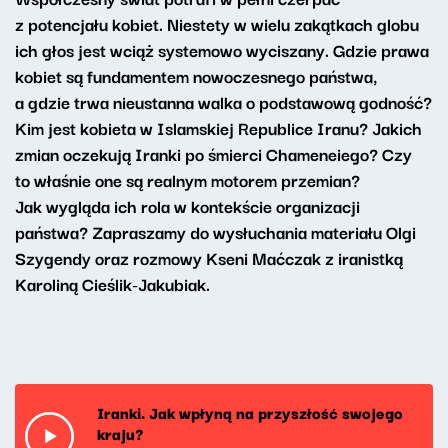
z potencjału kobiet. Niestety w wielu zakątkach globu
ich głos jest wciąż systemowo wyciszany. Gdzie prawa
kobiet są fundamentem nowoczesnego państwa,
a gdzie trwa nieustanna walka o podstawową godność?
Kim jest kobieta w Islamskiej Republice Iranu?
Jakich
zmian oczekują Iranki po śmierci Chameneiego? Czy
to właśnie one są realnym motorem przemian?
Jak wygląda ich rola w kontekście organizacji
państwa? Zapraszamy do wysłuchania materiału Olgi
Szygendy oraz rozmowy Kseni Maćczak z iranistką
Karoliną Cieślik-Jakubiak.
Iranki. Jak wpłyną na przyszłość swojego
kraju?