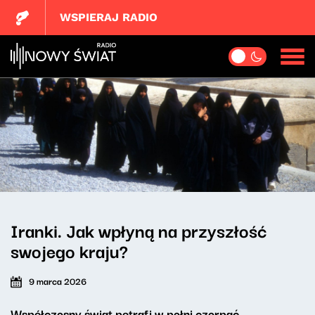
WSPIERAJ RADIO
Iranki. Jak wpłyną na przyszłość
swojego kraju?
9 marca 2026
Współczesny świat potrafi w pełni czerpać