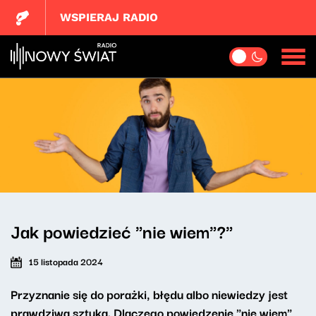
WSPIERAJ RADIO
Jak powiedzieć "nie wiem"?"
15 listopada 2024
Przyznanie się do porażki, błędu albo niewiedzy jest
prawdziwą sztuką. Dlaczego powiedzenie "nie wiem"