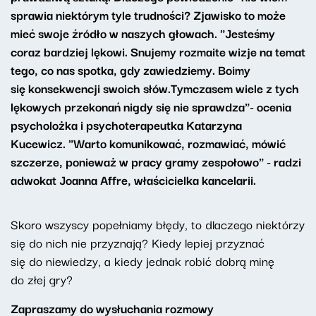
sprawia niektórym tyle trudności? Zjawisko to może
mieć swoje źródło w naszych głowach. "Jesteśmy
coraz bardziej lękowi. Snujemy rozmaite wizje na temat
tego, co nas spotka, gdy zawiedziemy. Boimy
się konsekwencji swoich słów.Tymczasem wiele z tych
lękowych przekonań nigdy się nie sprawdza"-
ocenia
psycholożka i psychoterapeutka Katarzyna
Kucewicz. "Warto komunikować, rozmawiać, mówić
szczerze, ponieważ w pracy gramy zespołowo" - radzi
adwokat Joanna Affre, właścicielka kancelarii.
Skoro wszyscy popełniamy błędy, to dlaczego niektórzy
się do nich nie przyznają? Kiedy lepiej przyznać
się do niewiedzy, a kiedy jednak robić dobrą minę
do złej gry?
Zapraszamy do wysłuchania rozmowy