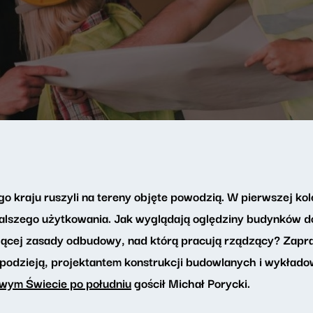
 kraju ruszyli na tereny objęte powodzią. W pierwszej kol
 dalszego użytkowania. Jak wyglądają oględziny budynków do
ującej zasady odbudowy, nad którą pracują rządzący? Zapr
odzieją, projektantem konstrukcji budowlanych i wykłado
wym Świecie po południu
gościł Michał Porycki.