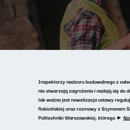
Inspektorzy nadzoru budowalnego z całego
nie stwarzają zagrożenia i nadają się do
tak ważna jest nowelizacja ustawy regul
Rokicińskiej oraz rozmowy z Szymonem Sp
Politechniki Warszawskiej, którego ►
No