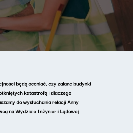
ejności będą oceniać, czy zalane budynki
tkniętych katastrofą i dlaczego
aszamy do wysłuchania relacji Anny
wcą na Wydziale Inżynierii Lądowej