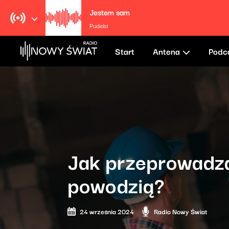
Jestem sam
Pudelsi
Start
Antena
Podc
Jak przeprowadza
powodzią?
24 września 2024
Radio Nowy Świat