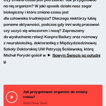
na nią organizm? W jaki sposób działa nasz zegar
biologiczny i która zmiana czasu jest
dla człowieka trudniejsza? Dlaczego niektórzy lubią
poranne aktywności, podczas gdy inni wolą pracować
czy uczyć się wieczorem i nocą? Zapraszamy
do wysłuchania relacji Kacpra Badury oraz rozmowy
z neurobiolożką, doktorantką z Międzydziedzinowej
Szkoły Doktorskiej UW Patrycją Ściślewską, którą
Michał Porycki gościł w ►
Nowym Świecie po południ
u
.
Jak przygotować organizm do zmiany
czasu?
Radio Nowy Świat