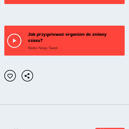
Jak przygotować organizm do zmiany
czasu?
Radio Nowy Świat