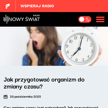
WSPIERAJ RADIO
Jak przygotować organizm do
zmiany czasu?
28 października 2025
Czy zmiana czasu jest potrzebna? Jak przygotować