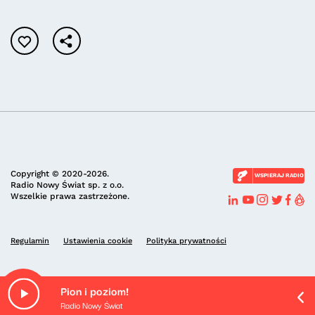
Copyright © 2020-2026.
WSPIERAJ RADIO
Radio Nowy Świat sp. z o.o.
Wszelkie prawa zastrzeżone.
Regulamin
Ustawienia cookie
Polityka prywatności
Pion i poziom!
Radio Nowy Świat