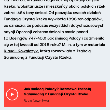
Rzeka, wolontariusze i mieszkańcy okolic polskich rzek
zebrali 464 tony śmieci. Od początku swoich działań
Fundacja Czysta Rzeka wywiozła 1898 ton odpadów,
co oznacza, że podczas wszystkich dotychczasowych
edycji Operacji zebrano śmieci o masie ponad
10 Boeingów 747-400! Jak śmiecą Polacy i co zmieniło
się w tej kwestii od 2018 roku? M. in. o tym w materiale
Klaudii Kowalczyk
, która rozmawiała z Izabelą
Sałamachą z Fundacji Czysta Rzeka.
Jak śmiecą Polacy? Rozmowa Izabelą
Sałamachą z Fundacji Czysta Rzeka
Radio Nowy Świat