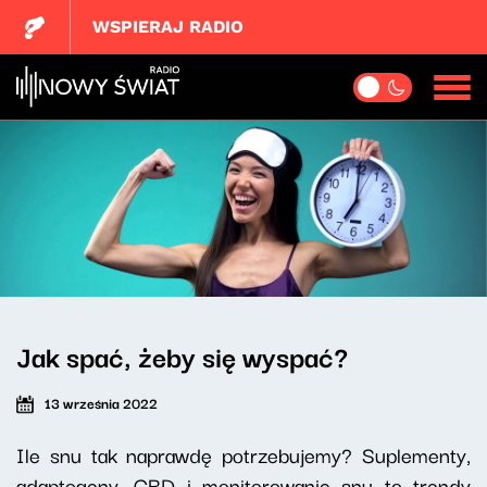
WSPIERAJ RADIO
Jak spać, żeby się wyspać?
13 września 2022
Ile snu tak naprawdę potrzebujemy? Suplementy,
adaptogeny, CBD i monitorowanie snu to trendy