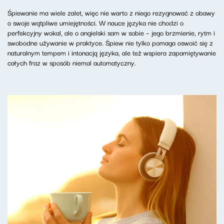
Śpiewanie ma wiele zalet, więc nie warto z niego rezygnować z obawy
o swoje wątpliwe umiejętności. W nauce języka nie chodzi o
perfekcyjny wokal, ale o angielski sam w sobie – jego brzmienie, rytm i
swobodne używanie w praktyce. Śpiew nie tylko pomaga oswoić się z
naturalnym tempem i intonacją języka, ale też wspiera zapamiętywanie
całych fraz w sposób niemal automatyczny.