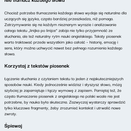
Chociaż potrzeba tłumaczenia każdego słowa wydaje się naturalna dla
uczących się języka, często bardziej przeszkadza, niż pomaga.
Zatrzymywanie się na każdym nieznanym wyrazie i analizowanie
całego tekstu „linijka po linijce” zabija nie tylko przyjemność ze
słuchania, ale też naturalny rytm nauki angielskiego. Teksty piosenek
warto traktować przede wszystkim jako całość – historię, emocję i
sens, który można uchwycić nawet bez pełnego rozumienia każdego
słowa.
Korzystaj z tekstów piosenek
Łączenie słuchania z czytaniem tekstu to jeden z najskuteczniejszych
sposobów nauki. Kiedy jednocześnie widzisz i słyszysz słowo, mózg
szybciej je zapamiętuje i łączy wymowę z zapisem. Pamiętaj też, że
często tłumaczenie piosenek z angielskiego na polski wcale nie jest
potrzebne, by nauka była skuteczna. Zazwyczaj wystarczy sprawdzić
tylko kluczowe fragmenty, żeby zrozumieć kontekst i utrwalić nowe
zwroty.
Śpiewaj