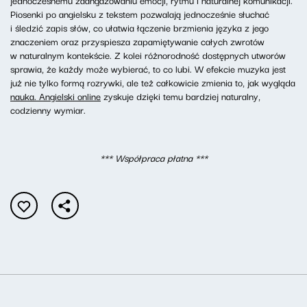
Piosenki po angielsku z tekstem pozwalają jednocześnie słuchać
i śledzić zapis słów, co ułatwia łączenie brzmienia języka z jego
znaczeniem oraz przyspiesza zapamiętywanie całych zwrotów
w naturalnym kontekście. Z kolei różnorodność dostępnych utworów
sprawia, że każdy może wybierać, to co lubi. W efekcie muzyka jest
już nie tylko formą rozrywki, ale też całkowicie zmienia to, jak wygląda
nauka. Angielski online
zyskuje dzięki temu bardziej naturalny,
codzienny wymiar.
*** Współpraca płatna ***