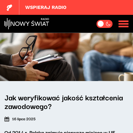
WSPIERAJ RADIO
Jak weryfikować jakość kształcenia
zawodowego?
16 lipca 2025
Od 2014 r. Polska zajmuje pierwsze miejsce w UE