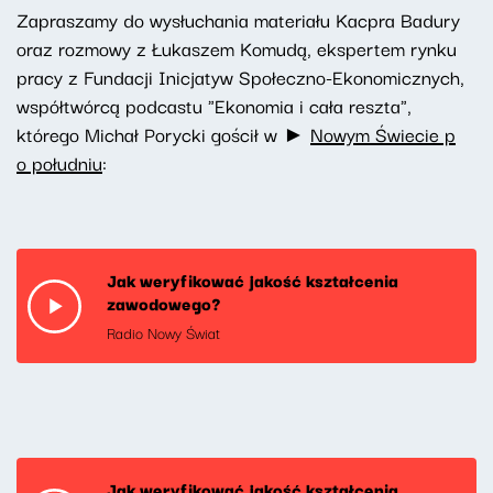
Zapraszamy do wysłuchania materiału Kacpra Badury
oraz rozmowy z Łukaszem Komudą, ekspertem rynku
pracy z Fundacji Inicjatyw Społeczno-Ekonomicznych,
współtwórcą podcastu "Ekonomia i cała reszta",
którego Michał Porycki gościł w ►
Nowym Świecie p
o południu
:
Jak weryfikować jakość kształcenia
zawodowego?
Radio Nowy Świat
Jak weryfikować jakość kształcenia