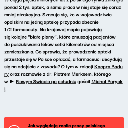
ponad 2 tys. aptek, a sama praca w niej staje się coraz
mniej atrakcyjna. Szacuje się, że w województwie
opolskim na jedną aptekę przypada obecnie
1/2 farmaceuty. Na krajowej mapie pojawiają
się kolejne "białe plamy", które zmuszają pacjentów
do poszukiwania leków setki kilometrów od miejsca
zamieszkania. Co sprawia, że prowadzenie apteki
przestaje się w Polsce opłacać, a farmaceuci decydują
się na odejście z zawodu? O tym w relacji
Kacpra Badu
ry
oraz rozmowie z dr. Piotrem Merksem, którego
w ►
Nowym Świecie po południu
gościł
Michał Poryck
i
.
Jak wyglądają realia pracy polskiego