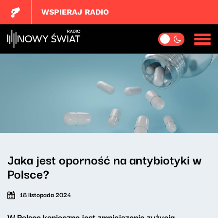
WSPIERAJ RADIO
Jaka jest oporność na antybiotyki w
Polsce?
18 listopada 2024
W Polsce konieczne jest zmniejszenie zużycia