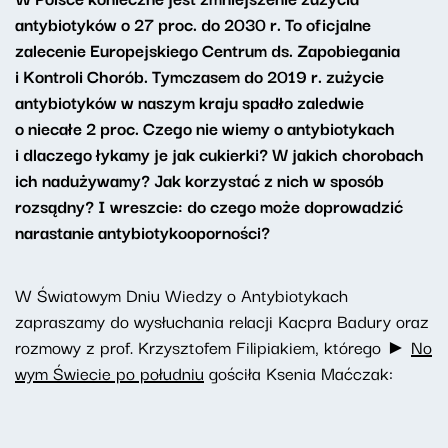
antybiotyków o 27 proc. do 2030 r. To oficjalne
zalecenie Europejskiego Centrum ds. Zapobiegania
i Kontroli Chorób. Tymczasem do 2019 r. zużycie
antybiotyków w naszym kraju spadło zaledwie
o niecałe 2 proc. Czego nie wiemy o antybiotykach
i dlaczego łykamy je jak cukierki? W jakich chorobach
ich nadużywamy? Jak korzystać z nich w sposób
rozsądny? I wreszcie: do czego może doprowadzić
narastanie antybiotykooporności?
W Światowym Dniu Wiedzy o Antybiotykach
zapraszamy do wysłuchania relacji Kacpra Badury oraz
rozmowy z prof. Krzysztofem Filipiakiem, którego ►
No
wym Świecie po południu
gościła Ksenia Maćczak: