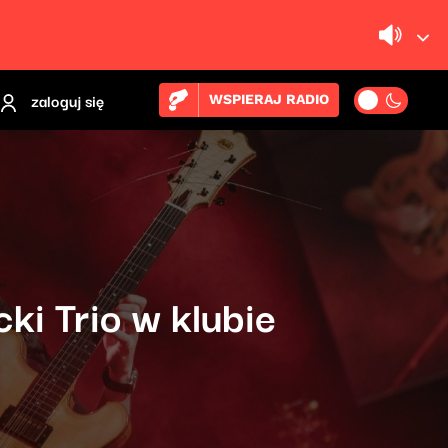
zaloguj się
WSPIERAJ RADIO
ki Trio w klubie