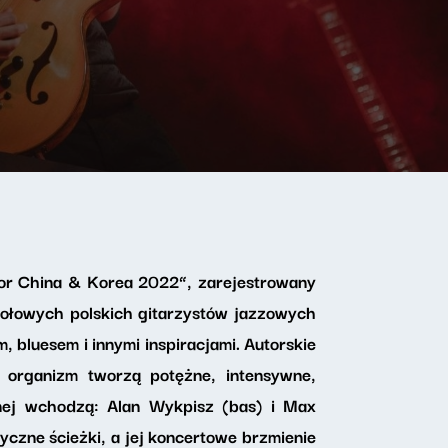
 for China & Korea 2022”, zarejestrowany
zołowych polskich gitarzystów jazzowych
bluesem i innymi inspiracjami. Autorskie
 organizm tworzą potężne, intensywne,
nej wchodzą: Alan Wykpisz (bas) i Max
yczne ścieżki, a jej koncertowe brzmienie