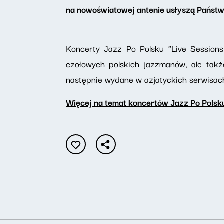
na nowoświatowej antenie usłyszą Państwo
Koncerty Jazz Po Polsku "Live Sessions
czołowych polskich jazzmanów, ale takż
następnie wydane w azjatyckich serwisac
Więcej na temat koncertów Jazz Po Polsku