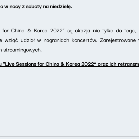
 w nocy z soboty na niedzielę.
 for China & Korea 2022” są okazja nie tylko do tego,
e wziąć udział w nagraniach koncertów. Zarejestrowane
h streamingowych.
 "Live Sessions for China & Korea 2022” oraz ich retransm