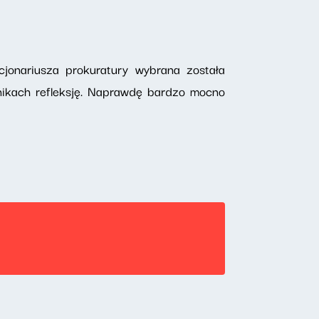
cjonariusza prokuratury wybrana została
elnikach refleksję. Naprawdę bardzo mocno