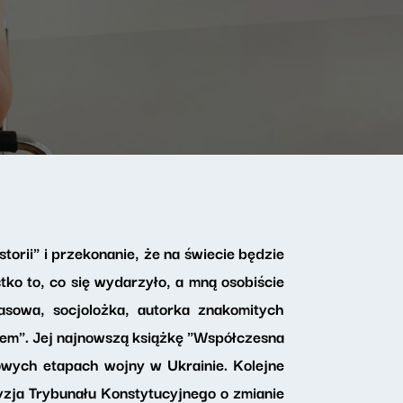
torii" i przekonanie, że na świecie będzie
tko to, co się wydarzyło, a mną osobiście
asowa, socjolożka, autorka znakomitych
rem". Jej najnowszą książkę "Współczesna
wych etapach wojny w Ukrainie. Kolejne
cyzja Trybunału Konstytucyjnego o zmianie