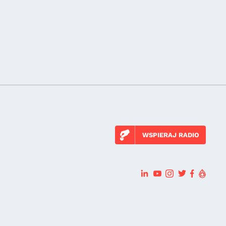
WSPIERAJ RADIO