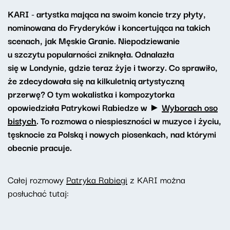
KARI - artystka mająca na swoim koncie trzy płyty,
nominowana do Fryderyków i koncertująca na takich
scenach, jak Męskie Granie. Niepodziewanie
u szczytu popularności zniknęła. Odnalazła
się w Londynie, gdzie teraz żyje i tworzy. Co sprawiło,
że zdecydowała się na kilkuletnią artystyczną
przerwę? O tym wokalistka i kompozytorka
opowiedziała Patrykowi Rabiedze w ►
Wyborach oso
bistych
. To rozmowa o niespieszności w muzyce i życiu,
tęsknocie za Polską i nowych piosenkach, nad którymi
obecnie pracuje.
Całej rozmowy
Patryka Rabiegi
z KARI można
posłuchać tutaj: