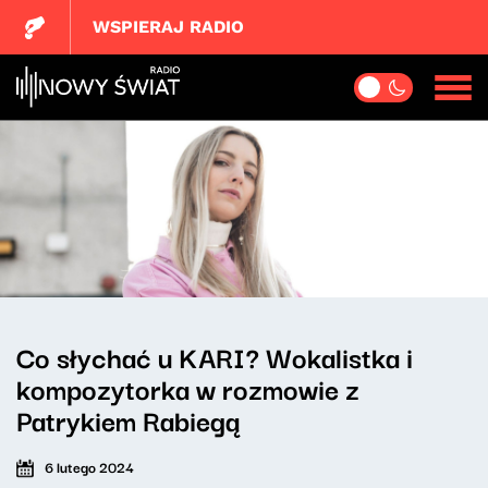
WSPIERAJ RADIO
Co słychać u KARI? Wokalistka i
kompozytorka w rozmowie z
Patrykiem Rabiegą
6 lutego 2024