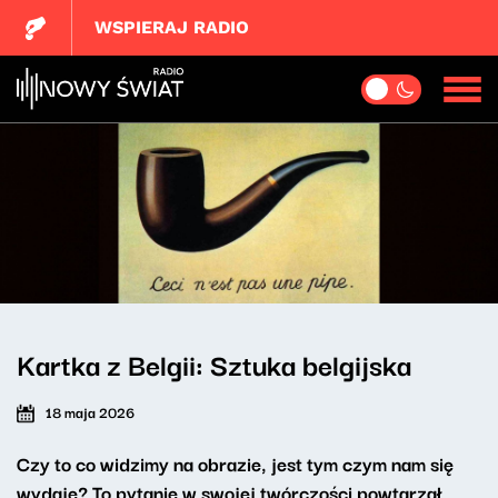
WSPIERAJ RADIO
Kartka z Belgii: Sztuka belgijska
18 maja 2026
Czy to co widzimy na obrazie, jest tym czym nam się
wydaje? To pytanie w swojej twórczości powtarzał