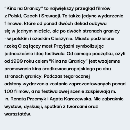
"Kino na Granicy" to największy przegląd filmów
z Polski, Czech i Słowacji. To także jedyne wydarzenie
filmowe, które od ponad dwóch dekad odbywa
się w jednym mieście, ale po dwóch stronach granicy
- w polskim i czeskim Cieszynie. Miasto podzielone
rzeką Olzą łączy most Przyjaźni symbolizując
jednocześnie ideę festiwalu. Od samego początku, czyli
od 1999 roku celem "Kina na Granicy" jest wzajemne
promowanie kina środkowoeuropejskiego po obu
stronach granicy. Podczas tegorocznej
odsłony wydarzenia zostanie zaprezentowanych ponad
100 filmów, a na festiwalowej scenie zaśpiewają m.
in. Renata Przemyk i Agata Karczewska. Nie zabraknie
wystaw, dyskusji, spotkań z twórcami oraz
warsztatów.