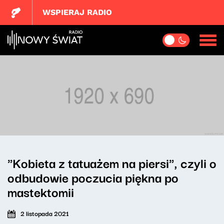
WSPIERAJ RADIO
"Kobieta z tatuażem na piersi", czyli o
odbudowie poczucia piękna po
mastektomii
2 listopada 2021