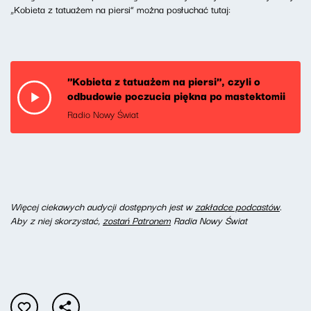
„Kobieta z tatuażem na piersi” można posłuchać tutaj:
"Kobieta z tatuażem na piersi", czyli o
odbudowie poczucia piękna po mastektomii
Radio Nowy Świat
Więcej ciekawych audycji dostępnych jest w
zakładce podcastów
.
Aby z niej skorzystać,
zostań Patronem
Radia Nowy Świat