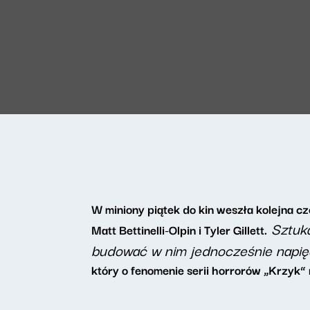
W miniony piątek do kin weszła kolejna c
Sztuką
Matt Bettinelli-Olpin i Tyler Gillett.
budować w nim jednocześnie napięci
który o fenomenie serii horrorów „Krzyk