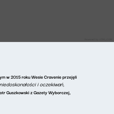
łym w 2015 roku Wesie Cravenie przejęli
 niedoskonałości i oczekiwań,
iotr Guszkowski z Gazety Wyborczej,