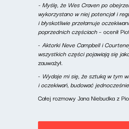
- Myślę, że Wes Craven po obejrzen
wykorzystano w niej potencjał i regu
i błyskotliwie przełamuje oczekiwan
poprzednich częściach
– ocenił Pio
-
Aktorki Neve Campbell i Courtene
wszystkich części pojawiają się ja
zauważył.
-
Wydaje mi się, że sztuką w tym ws
i oczekiwań, budować jednocześnie 
Całej rozmowy Jana Niebudka z Pi