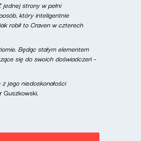
 jednej strony w pełni
osób, który inteligentnie
jak robił to Craven w czterech
oziomie. Będąc stałym elementem
oszące się do swoich doświadczeń
–
ę z jego niedoskonałości
tr Guszkowski.