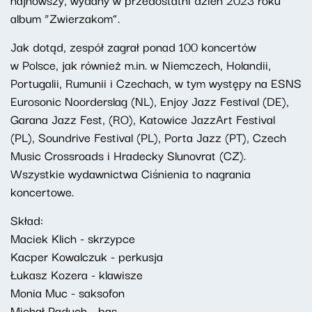
album “Zwierzakom”.
Jak dotąd, zespół zagrał ponad 100 koncertów
w Polsce, jak również m.in. w Niemczech, Holandii,
Portugalii, Rumunii i Czechach, w tym występy na ESNS
Eurosonic Noorderslag (NL), Enjoy Jazz Festival (DE),
Garana Jazz Fest, (RO), Katowice JazzArt Festival
(PL), Soundrive Festival (PL), Porta Jazz (PT), Czech
Music Crossroads i Hradecky Slunovrat (CZ).
Wszystkie wydawnictwa Ciśnienia to nagrania
koncertowe.
Skład:
Maciek Klich - skrzypce
Kacper Kowalczuk - perkusja
Łukasz Kozera - klawisze
Monia Muc - saksofon
Michał Paduch - bas