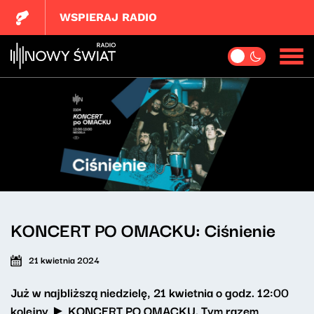
WSPIERAJ RADIO
KONCERT PO OMACKU: Ciśnienie
21 kwietnia 2024
Już w najbliższą niedzielę, 21 kwietnia o godz. 12:00
kolejny ►
KONCERT PO OMACKU
. Tym razem