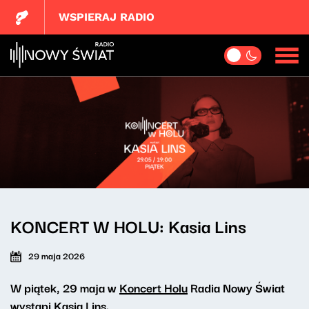
WSPIERAJ RADIO
KONCERT W HOLU: Kasia Lins
29 maja 2026
W piątek, 29 maja w
Koncert Holu
Radia Nowy Świat
wystąpi Kasia Lins.