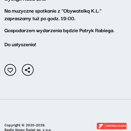
Na muzyczne spotkanie z "Obywatelką K.L."
zapraszamy tuż po godz. 19:00.
Gospodarzem wydarzenia będzie Patryk Rabiega.
Do usłyszenia!
Copyright © 2020-2026.
WSPIERAJ RADIO
Radio Nowy Świat sp. z o.o.