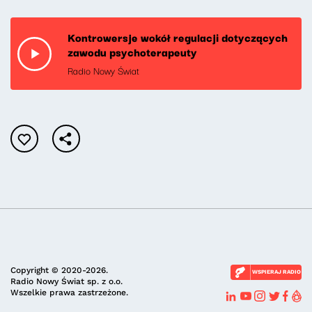
Kontrowersje wokół regulacji dotyczących
zawodu psychoterapeuty
Radio Nowy Świat
Copyright © 2020-2026.
WSPIERAJ RADIO
Radio Nowy Świat sp. z o.o.
Wszelkie prawa zastrzeżone.