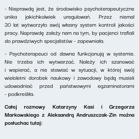
- Nieprawdą jest, że środowisko psychoterapeutyczne
unika jakichkolwiek uregulowań. Przez niemal
30 lat wytworzyło swój własny system kontroli jakości
pracy. Naprawdę zależy nam na tym, by pacjenci trafiali
do prawdziwych specjalistów - zapewniała.
- Psychoterapeuci od dawna funkcjonują w systemie.
Nie trzeba ich wytwarzać. Należy ich szanować
i wspierać, a nie stawiać w sytuacji, w której swój
wieloletni dorobek naukowy i zawodowy będą musieli
udowadniać przed państwowymi egzaminatorami
- podkreśliła.
Całej rozmowy Katarzyny Kasi i Grzegorza
Markowskiego z Aleksandrą Andruszczak-Zin można
posłuchac tutaj: