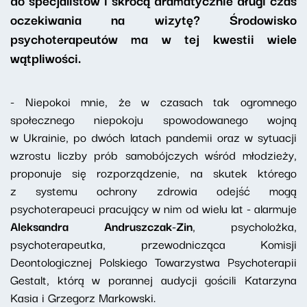
do specjalistów i skrócą dramatycznie długi czas
oczekiwania na wizytę? Środowisko
psychoterapeutów ma w tej kwestii wiele
wątpliwości.
- Niepokoi mnie, że w czasach tak ogromnego
społecznego niepokoju spowodowanego wojną
w Ukrainie, po dwóch latach pandemii oraz w sytuacji
wzrostu liczby prób samobójczych wśród młodzieży,
proponuje się rozporządzenie, na skutek którego
z systemu ochrony zdrowia odejść mogą
psychoterapeuci pracujący w nim od wielu lat - alarmuje
Aleksandra Andruszczak-Zin
, psycholożka,
psychoterapeutka, przewodnicząca Komisji
Deontologicznej Polskiego Towarzystwa Psychoterapii
Gestalt, którą w porannej audycji gościli Katarzyna
Kasia i Grzegorz Markowski.