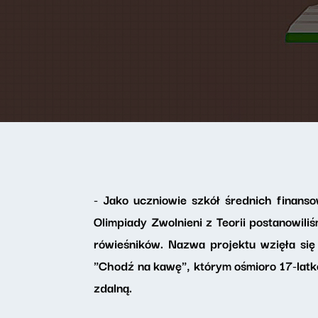
- Jako uczniowie szkół średnich finans
Olimpiady Zwolnieni z Teorii postanowi
rówieśników. Nazwa projektu wzięła się
"Chodź na kawę", którym ośmioro 17-la
zdalną.