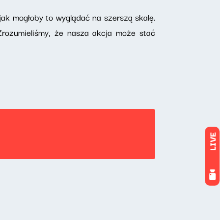
 jak mogłoby to wyglądać na szerszą skalę.
rozumieliśmy, że nasza akcja może stać
LIVE