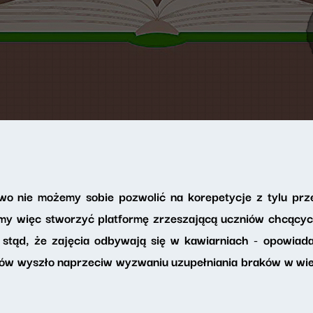
owo nie możemy sobie pozwolić na korepetycje z tylu prz
liśmy więc stworzyć platformę zrzeszającą uczniów chcący
 stąd, że zajęcia odbywają się w kawiarniach - opowiada
tków wyszło naprzeciw wyzwaniu uzupełniania braków w 