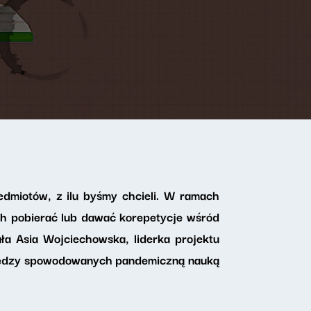
edmiotów, z ilu byśmy chcieli. W ramach
ch pobierać lub dawać korepetycje wśród
ła Asia Wojciechowska, liderka projektu
wiedzy spowodowanych pandemiczną nauką