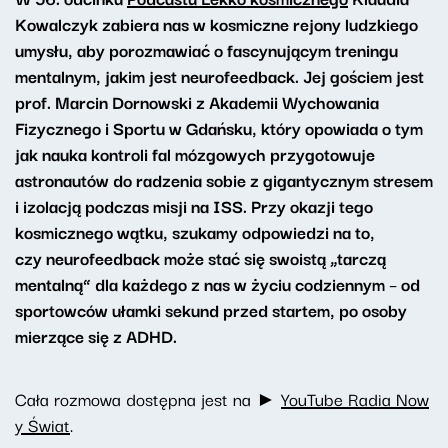
Kowalczyk zabiera nas w kosmiczne rejony ludzkiego
umysłu, aby porozmawiać o fascynującym treningu
mentalnym, jakim jest neurofeedback. Jej gościem jest
prof. Marcin Dornowski z Akademii Wychowania
Fizycznego i Sportu w Gdańsku, który opowiada o tym
jak nauka kontroli fal mózgowych przygotowuje
astronautów do radzenia sobie z gigantycznym stresem
i izolacją podczas misji na ISS. Przy okazji tego
kosmicznego wątku, szukamy odpowiedzi na to,
czy neurofeedback może stać się swoistą „tarczą
mentalną” dla każdego z nas w życiu codziennym – od
sportowców ułamki sekund przed startem, po osoby
mierzące się z ADHD.
Cała rozmowa dostępna jest na ►
YouTube Radia Now
y Świat
.