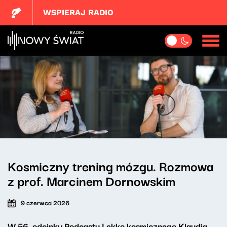
WSPIERAJ RADIO
Kosmiczny trening mózgu. Rozmowa
z prof. Marcinem Dornowskim
9 czerwca 2026
W 56. odcinku
Podcastu Lekko kosmicznego
Klaudia