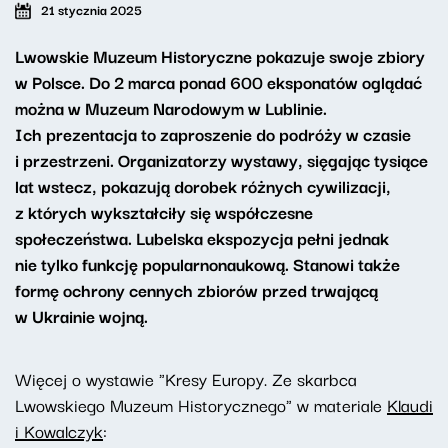
21 stycznia 2025
Lwowskie Muzeum Historyczne pokazuje swoje zbiory
w Polsce. Do 2 marca ponad 600 eksponatów oglądać
można w Muzeum Narodowym w Lublinie.
Ich prezentacja to zaproszenie do podróży w czasie
i przestrzeni. Organizatorzy wystawy, sięgając tysiące
lat wstecz, pokazują dorobek różnych cywilizacji,
z których wykształciły się współczesne
społeczeństwa. Lubelska ekspozycja pełni jednak
nie tylko funkcję popularnonaukową. Stanowi także
formę ochrony cennych zbiorów przed trwającą
w Ukrainie wojną.
Więcej o wystawie "Kresy Europy. Ze skarbca
Lwowskiego Muzeum Historycznego" w materiale
Klaudi
i Kowalczyk
: