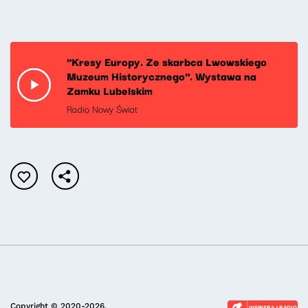
"Kresy Europy. Ze skarbca Lwowskiego
Muzeum Historycznego". Wystawa na
Zamku Lubelskim
Radio Nowy Świat
Copyright © 2020-2026.
WSPIERAJ RADIO