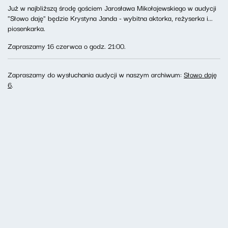
Już w najbliższą środę gościem Jarosława Mikołajewskiego w audycji
"Słowo daję" będzie Krystyna Janda - wybitna aktorka, reżyserka i...
piosenkarka.
Zapraszamy 16 czerwca o godz. 21:00.
Zapraszamy do wysłuchania audycji w naszym archiwum:
Słowo daję
6
.