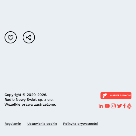
Copyright © 2020-2026.
WSPIERAJ RADIO
Radio Nowy Świat sp. z o.o.
Wszelkie prawa zastrzeżone.
Regulamin
Ustawienia cookie
Polityka prywatności