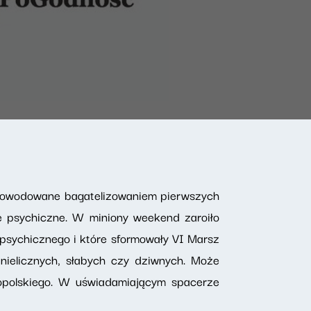
spowodowane bagatelizowaniem pierwszych
e psychiczne. W miniony weekend zaroiło
a psychicznego i które sformowały VI Marsz
nielicznych, słabych czy dziwnych. Może
kopolskiego. W uświadamiającym spacerze