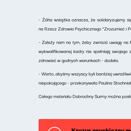
- Żółta wstążka oznacza, że solidaryzujemy s
na Rzecz Zdrowia Psychicznego “Zrozumieć i P
- Zależy nam na tym, żeby zwrócić uwagę na f
wykwalifikowanej kadry nie spełniają swojego
zdrowieć w godnych warunkach - dodała.
- Warto, abyśmy wszyscy byli bardziej uwrażliwi
niepokojącego - przekonywała Paulina Stochniał
Całego materiału Dobrochny Surmy można posłu
Kryzys psychiczny m