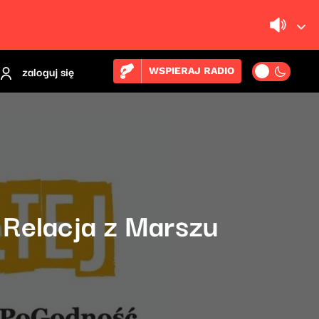
zaloguj się
WSPIERAJ RADIO
 Relacja z Marszu