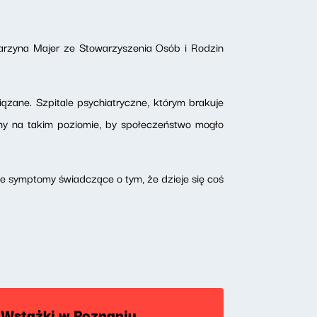
tarzyna Majer ze Stowarzyszenia Osób i Rodzin
zane. Szpitale psychiatryczne, którym brakuje
any na takim poziomie, by społeczeństwo mogło
sze symptomy świadczące o tym, że dzieje się coś
 Wstążki w Poznaniu