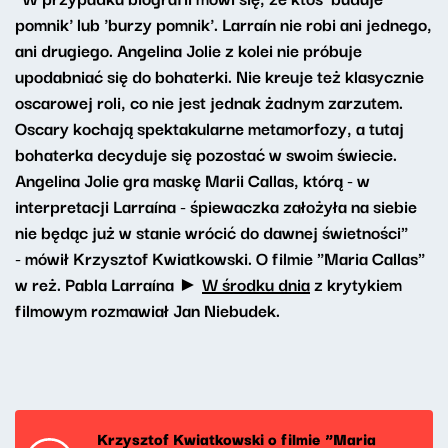
pomnik' lub 'burzy pomnik'. Larraín nie robi ani jednego,
ani drugiego. Angelina Jolie z kolei nie próbuje
upodabniać się do bohaterki. Nie kreuje też klasycznie
oscarowej roli, co nie jest jednak żadnym zarzutem.
Oscary kochają spektakularne metamorfozy, a tutaj
bohaterka decyduje się pozostać w swoim świecie.
Angelina Jolie gra maskę Marii Callas, którą - w
interpretacji Larraína - śpiewaczka założyła na siebie
nie będąc już w stanie wrócić do dawnej świetności"
- mówił Krzysztof Kwiatkowski. O filmie "Maria Callas"
w reż. Pabla Larraína ►
W środku dnia
z krytykiem
filmowym rozmawiał Jan Niebudek.
Krzysztof Kwiatkowski o filmie “Maria