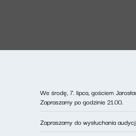
We środę, 7. lipca, gościem Jarosł
Zapraszamy po godzinie 21.00.
Zapraszamy do wysłuchania audyc