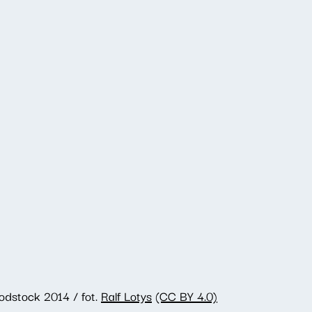
dstock 2014 / fot.
Ralf Lotys
(CC BY 4.0)