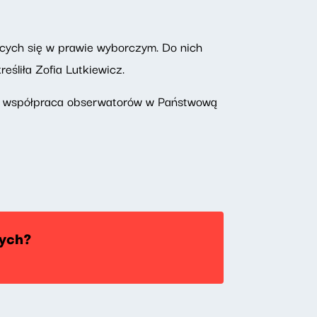
cych się w prawie wyborczym. Do nich
eśliła Zofia Lutkiewicz.
da współpraca obserwatorów w Państwową
nych?