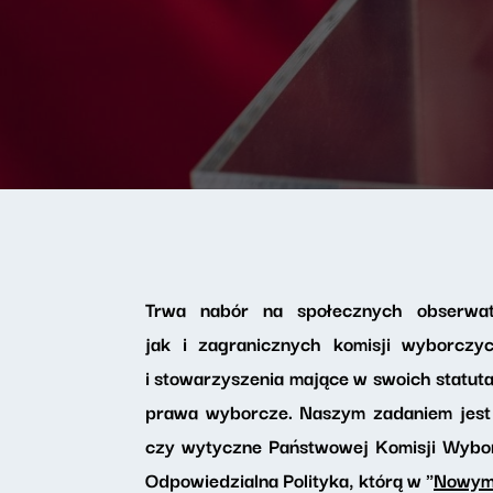
Trwa nabór na społecznych obserwat
jak i zagranicznych komisji wyborczy
i stowarzyszenia mające w swoich statut
prawa wyborcze. Naszym zadaniem jest o
czy wytyczne Państwowej Komisji Wyborc
Odpowiedzialna Polityka, którą w "
Nowym