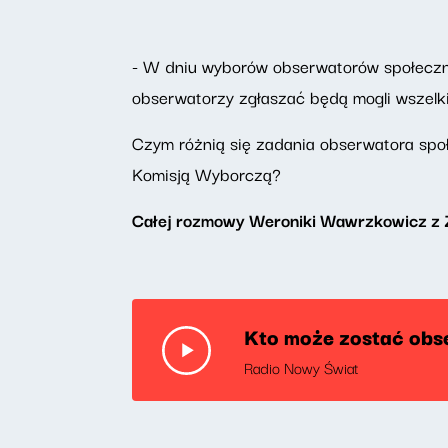
- W dniu wyborów obserwatorów społeczny
obserwatorzy zgłaszać będą mogli wszelkie
Czym różnią się zadania obserwatora sp
Komisją Wyborczą?
Całej rozmowy Weroniki Wawrzkowicz z Z
Kto może zostać ob
Radio Nowy Świat