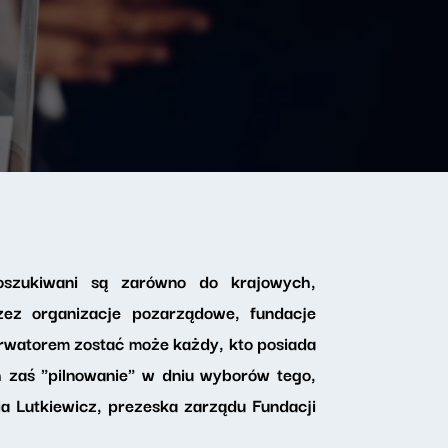
oszukiwani są zarówno do krajowych,
zez organizacje pozarządowe, fundacje
erwatorem zostać może każdy, kto posiada
h zaś "pilnowanie" w dniu wyborów tego,
a Lutkiewicz, prezeska zarządu Fundacji