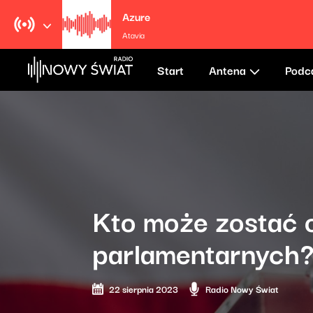
Azure
Atavia
Start
Antena
Podc
Kto może zostać
parlamentarnych
22 sierpnia 2023
Radio Nowy Świat