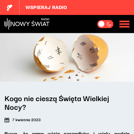
WSPIERAJ RADIO
Kogo nie cieszą Święta Wielkiej
Nocy?
7 kwietnia 2023
Bywa, że sama wizja porządków i wielu godzin