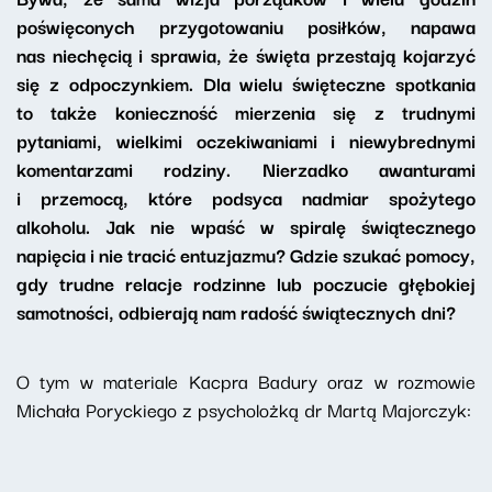
poświęconych przygotowaniu posiłków, napawa
nas niechęcią i sprawia, że święta przestają kojarzyć
się z odpoczynkiem. Dla wielu święteczne spotkania
to także konieczność mierzenia się z trudnymi
pytaniami, wielkimi oczekiwaniami i niewybrednymi
komentarzami rodziny. Nierzadko awanturami
i przemocą, które podsyca nadmiar spożytego
alkoholu. Jak nie wpaść w spiralę świątecznego
napięcia i nie tracić entuzjazmu? Gdzie szukać pomocy,
gdy trudne relacje rodzinne lub poczucie głębokiej
samotności, odbierają nam radość świątecznych dni?
O tym w materiale Kacpra Badury oraz w rozmowie
Michała Poryckiego z psycholożką dr Martą Majorczyk: