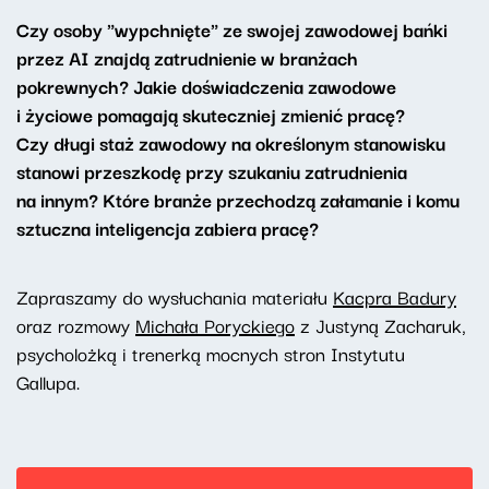
Czy osoby "wypchnięte" ze swojej zawodowej bańki
przez AI znajdą zatrudnienie w branżach
pokrewnych? Jakie doświadczenia zawodowe
i życiowe pomagają skuteczniej zmienić pracę?
Czy długi staż zawodowy na określonym stanowisku
stanowi przeszkodę przy szukaniu zatrudnienia
na innym? Które branże przechodzą załamanie i komu
sztuczna inteligencja zabiera pracę?
Zapraszamy do wysłuchania materiału
Kacpra Badury
oraz rozmowy
Michała Poryckiego
z Justyną Zacharuk,
psycholożką i trenerką mocnych stron Instytutu
Gallupa.